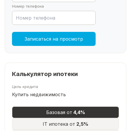
Записывайтесь на просмотр — давайте вместе
Номер телефона
воплотим вашу мечту о даче в реальность!
Записаться на просмотр
Калькулятор ипотеки
Цель кредита
Купить недвижимость
Базовая от
4,4%
IT ипотека от
2,5%