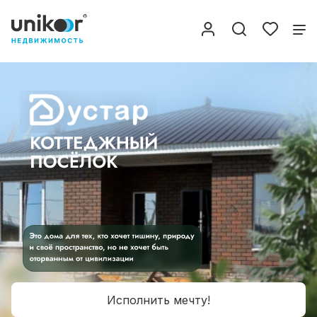
Исполнить мечту!