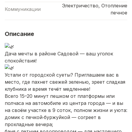
Электричество, Отопление
Коммуникации
печное
Описание
Дача мечты в районе Садовой — ваш уголок
спокойствия!
Устали от городской суеты? Приглашаем вас в
место, где пахнет свежей зеленью, зреет сладкая
клубника и время течёт медленнее!
Всего 15–20 минут пешком от платформы или
полчаса на автомобиле из центра города — и вы
на своём участке в 9 соток, полном жизни и уюта:
домик с печкой‑буржуйкой — согреет в
прохладные вечера;
баня с летним водопроводом — для настоящего