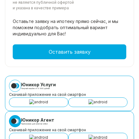
не является публичной офертой
и указана в качестве примера
Оставьте заявку на ипотеку прямо
сейчас, и мы
поможем подобрать
оптимальный вариант
индивидуально для Вас!
Оставить заявку
Юникор Услуги
Получай кешбэк от 5 000 рублей
Скачивай приложение на свой смартфон
Юникор Агент
Приложение для агентов Unikor
Скачивай приложение на свой смартфон