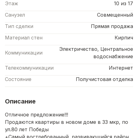
Этаж
10 из 17
Санузел
Совмещенный
Тип сделки
Прямая продажа
Материал стен
Кирпич
Электричество, Центральное
Коммуникации
водоснабжение
Телекоммуникации
Интернет
Состояние
Получистовая отделка
Описание
Отличное предложение!!!
Продаются квартиры в новом доме в 33 мкр, по
ул.80 лет Победы
+Самый востребованный, развивающийся район.