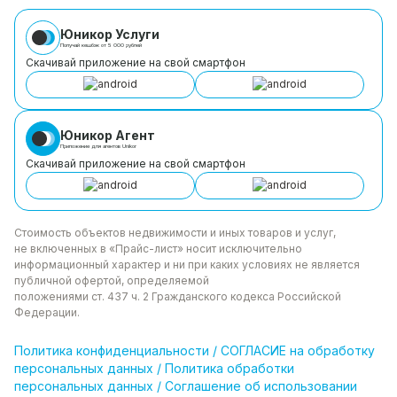
Юникор Услуги
Получай кешбэк от 5 000 рублей
Скачивай приложение на свой смартфон
Юникор Агент
Приложение для агентов Unikor
Скачивай приложение на свой смартфон
Стоимость объектов недвижимости и иных товаров
и услуг,
не включенных в «Прайс-лист» носит
исключительно
информационный характер и ни при каких
условиях не является
публичной офертой, определяемой
положениями ст. 437 ч. 2 Гражданского кодекса
Российской
Федерации.
Политика
конфиденциальности
/
СОГЛАСИЕ на обработку
персональных данных
/
Политика обработки
персональных данных
/
Соглашение об использовании