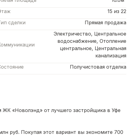
Жилая площадь
16.0м²
Этаж
15 из 22
Тип сделки
Прямая продажа
Электричество, Центральное
водоснабжение, Отопление
Коммуникации
центральное, Центральная
канализация
Состояние
Получистовая отделка
ом ЖК «Новолэнд» от лучшего застройщика в Уфе
млн руб. Покупая этот вариант вы экономите 700