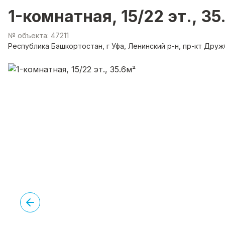
1-комнатная, 15/22 эт., 35
№ объекта: 47211
Республика Башкортостан, г Уфа, Ленинский р-н, пр-кт Дру