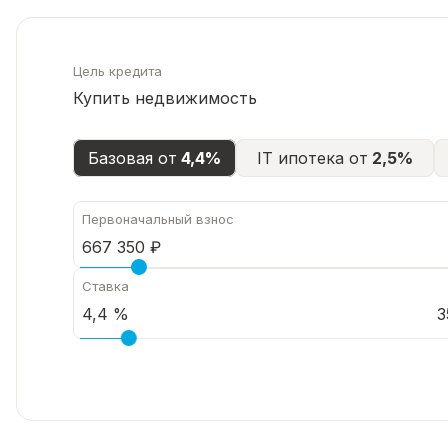
·Закрытый двор, видеонаблюдение 24/7, современ
Цель кредита
Купить недвижимость
Базовая от
4,4%
IT ипотека от
2,5%
Первоначальный взнос
Ставка
3