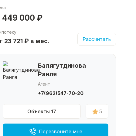
ена
 449 000 ₽
ипотеку
Рассчитать
т 23 721 ₽ в мес.
Балягутдинова
Раиля
Агент
+7(962)547-70-20
Объекты 17
5
Перезвоните мне