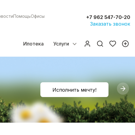
овости
Помощь
Офисы
+7 962 547-70-20
Заказать звонок
Ипотека
Услуги
Исполнить мечту!