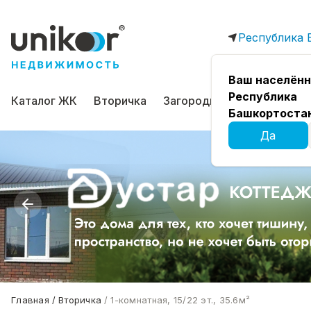
Республика 
Ваш населённ
Республика
Каталог ЖК
Вторичка
Загородная
Коммерчес
Башкортоста
Да
Главная
Вторичка
1-комнатная, 15/22 эт., 35.6м²