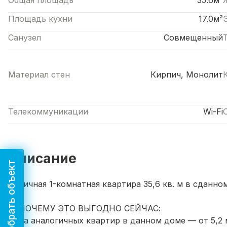
Общая площадь
35.6м²
Площадь кухни
17.0м²
Санузел
Совмещенный
Материал стен
Кирпич, Монолит
Телекоммуникации
Wi-Fi
Описание
Подобрать объект
Отличная 1-комнатная квартира 35,6 кв. м в сданн
🔥 ПОЧЕМУ ЭТО ВЫГОДНО СЕЙЧАС:
Цена аналогичных квартир в данном доме — от 5,2 