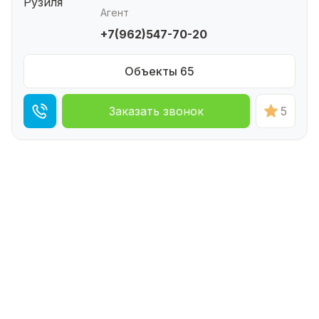
Агент
+7(962)547-70-20
Объекты 65
Заказать звонок
5