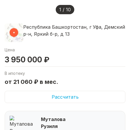
1 / 10
Республика Башкортостан, г Уфа, Демский
р-н, Яркий б-р, д 13
Цена
3 950 000 ₽
В ипотеку
от 21 060 ₽ в мес.
Рассчитать
Муталова
Рузиля