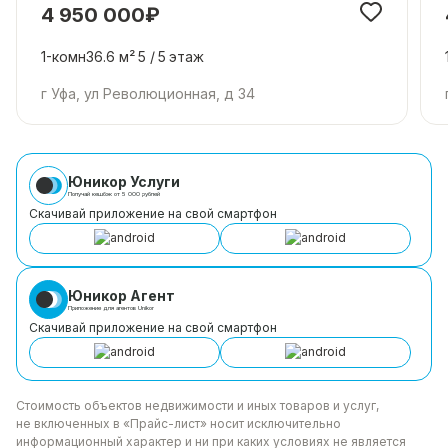
4 950 000₽
1-комн
36.6 м²
5 /
5
этаж
г Уфа, ул Революционная, д 34
Юникор Услуги
Получай кешбэк от 5 000 рублей
Скачивай приложение на свой смартфон
Юникор Агент
Приложение для агентов Unikor
Скачивай приложение на свой смартфон
Стоимость объектов недвижимости и иных товаров
и услуг,
не включенных в «Прайс-лист» носит
исключительно
информационный характер и ни при каких
условиях не является