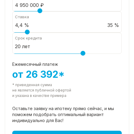
продать вашу квартиру , комнату.
Звоните ❗ Записывайтесь на просмотр прямо
сейчас ❗ Рады будем ответить на все ваши
Ставка
вопросы с 9:00 до 21:00​.
35 %
Срок кредита
Ежемесячный платеж
от 26 392*
* приведенная сумма
не является публичной офертой
и указана в качестве примера
Оставьте заявку на ипотеку прямо
сейчас, и мы
поможем подобрать
оптимальный вариант
индивидуально для Вас!