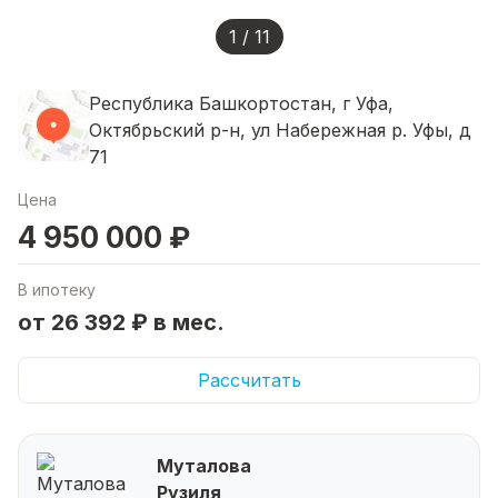
1 / 11
Республика Башкортостан, г Уфа,
Октябрьский р-н, ул Набережная р. Уфы, д
71
Цена
4 950 000 ₽
В ипотеку
от 26 392 ₽ в мес.
Рассчитать
Муталова
Рузиля