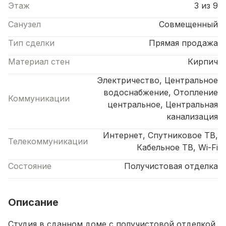
Этаж
3 из 9
Санузел
Совмещенный
Тип сделки
Прямая продажа
Материал стен
Кирпич
Электричество, Центральное
водоснабжение, Отопление
Коммуникации
центральное, Центральная
канализация
Интернет, Спутниковое ТВ,
Телекоммуникации
Кабельное ТВ, Wi-Fi
Состояние
Получистовая отделка
Описание
Студия в сданном доме с получистовой отделкой