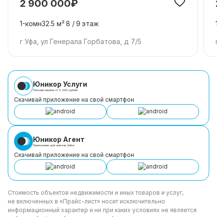
2 900 000₽
1-комн
32.5 м²
8 /
9
этаж
г Уфа, ул Генерала Горбатова, д 7/5
Юникор Услуги
Получай кешбэк от 5 000 рублей
Скачивай приложение на свой смартфон
Юникор Агент
Приложение для агентов Unikor
Скачивай приложение на свой смартфон
Стоимость объектов недвижимости и иных товаров
и услуг,
не включенных в «Прайс-лист» носит
исключительно
информационный характер и ни при каких
условиях не является