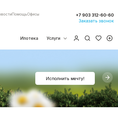
овости
Помощь
Офисы
+7 903 312-60-60
Заказать звонок
Ипотека
Услуги
Исполнить мечту!