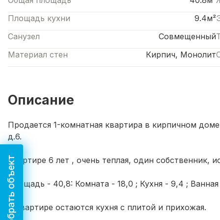
Общая площадь
40.8м²
Площадь кухни
9.4м²
Санузел
Совмещенный
Материал стен
Кирпич, Монолит
Описание
Продается 1-комнатная квартира в кирпичном доме 
д.6.
Подобрать объект
Квартире 6 лет , очень теплая, один собственник, 
Площадь - 40,8: Комната - 18,0 ; Кухня - 9,4 ; Ванная 
В квартире остаются кухня с плитой и прихожая.