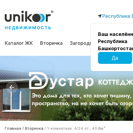
Республика 
Ваш населённ
Республика
Каталог ЖК
Вторичка
Загородная
Коммерчес
Башкортоста
Да
Главная
Вторичка
1-комнатная, 4/24 эт., 40.8м²