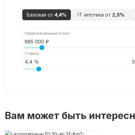
Базовая от
4,4%
IT ипотека от
2,5%
Первоначальный взнос
Ставка
3
Вам может быть интерес