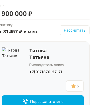
ена
 900 000 ₽
ипотеку
Рассчитать
т 31 457 ₽ в мес.
Титова
Татьяна
Руководитель офиса
+7(917)370-27-71
5
Перезвоните мне