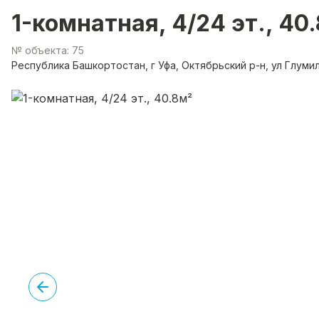
1-комнатная, 4/24 эт., 40
№ объекта: 75
Республика Башкортостан, г Уфа, Октябрьский р-н, ул Глумил