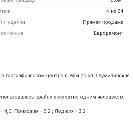
Жилая площадь
18.0м²
Этаж
4 из 24
Тип сделки
Прямая продажа
Состояние
Евроремонт
в географическом центре г. Уфы по ул. Глумилинская,
использовалась крайне аккуратно одним человеком.
- 4,0; Прихожая - 6,2 ; Лоджия - 3,2