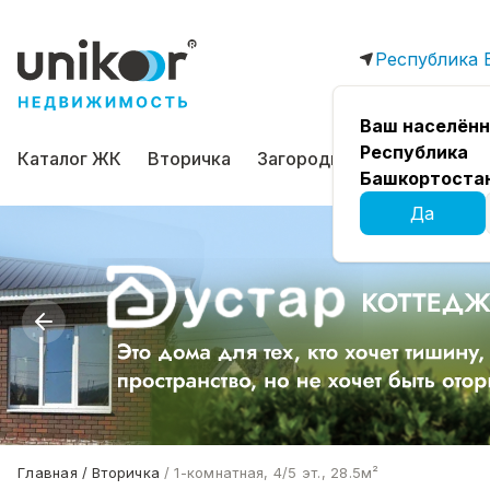
Республика 
Ваш населённ
Республика
Каталог ЖК
Вторичка
Загородная
Коммерчес
Башкортоста
Да
Главная
Вторичка
1-комнатная, 4/5 эт., 28.5м²