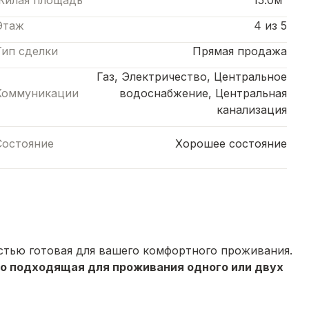
Жилая площадь
15.0м²
Этаж
4 из 5
Тип сделки
Прямая продажа
Газ, Электричество, Центральное
Коммуникации
водоснабжение, Центральная
канализация
Состояние
Хорошее состояние
остью готовая для вашего комфортного проживания.
но подходящая для проживания одного или двух