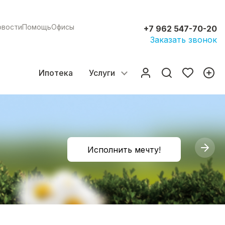
овости
Помощь
Офисы
+7 962 547-70-20
Заказать звонок
Ипотека
Услуги
Исполнить мечту!