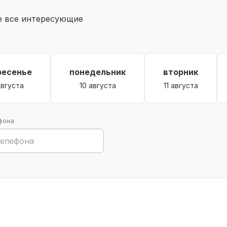
те все интересующие
ресенье
понедельник
вторник
августа
10 августа
11 августа
фона