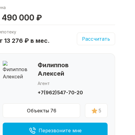
ена
 490 000 ₽
ипотеку
Рассчитать
т 13 276 ₽ в мес.
Филиппов
Алексей
Агент
+7(962)547-70-20
Объекты 76
5
Перезвоните мне