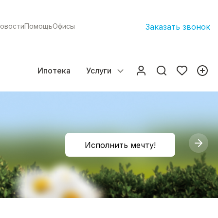
овости
Помощь
Офисы
Заказать звонок
Ипотека
Услуги
Исполнить мечту!