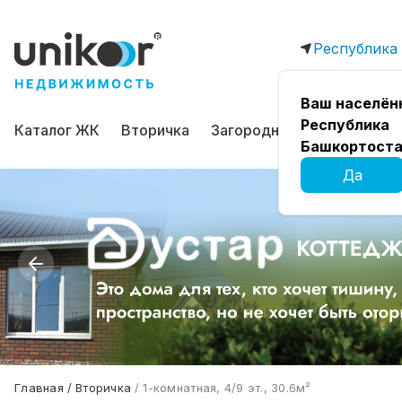
Республика
Ваш населён
Республика
Каталог ЖК
Вторичка
Загородная
Коммерчес
Башкортоста
Да
Главная
Вторичка
1-комнатная, 4/9 эт., 30.6м²