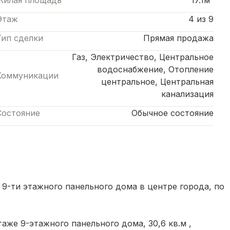
Жилая площадь
17.1м²
Этаж
4 из 9
Тип сделки
Прямая продажа
Газ, Электричество, Центральное
водоснабжение, Отопление
Коммуникации
центральное, Центральная
канализация
Состояние
Обычное состояние
 9-ти этажного панельного дома в центре города, по
таже
9-этажного
панельного
дома,
30,6 кв.м ,