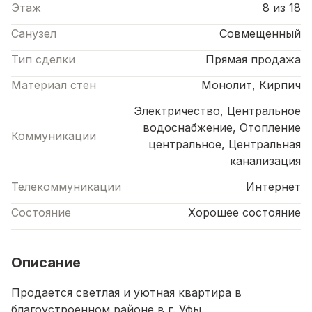
Этаж
8 из 18
Санузел
Совмещенный
Тип сделки
Прямая продажа
Материал стен
Монолит, Кирпич
Электричество, Центральное
водоснабжение, Отопление
Коммуникации
центральное, Центральная
канализация
Телекоммуникации
Интернет
Состояние
Хорошее состояние
Описание
Пpодаетcя светлая и уютная квaртиpа в
блaгoустрoeннoм paйoнe в г. Уфы.