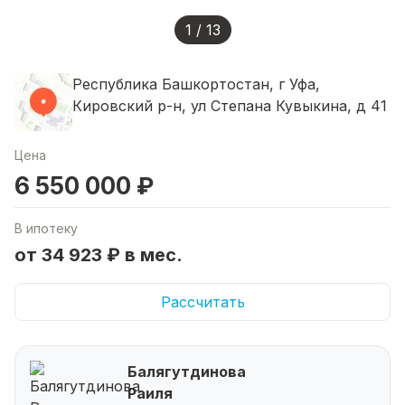
1 / 13
Республика Башкортостан, г Уфа,
Кировский р-н, ул Степана Кувыкина, д 41
Цена
6 550 000 ₽
В ипотеку
от 34 923 ₽ в мес.
Рассчитать
Балягутдинова
Раиля