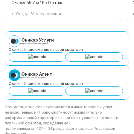
2-комн
55.7 м²
6 /
9
этаж
г Уфа, ул Мелеузовская
Юникор Услуги
Получай кешбэк от 5 000 рублей
Скачивай приложение на свой смартфон
Юникор Агент
Приложение для агентов Unikor
Скачивай приложение на свой смартфон
Стоимость объектов недвижимости и иных товаров
и услуг,
не включенных в «Прайс-лист» носит
исключительно
информационный характер и ни при каких
условиях не является
публичной офертой, определяемой
положениями ст. 437 ч. 2 Гражданского кодекса
Российской
Федерации.