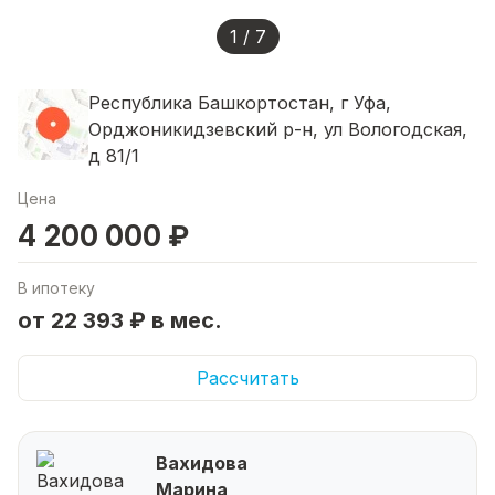
1 / 7
Республика Башкортостан, г Уфа,
Орджоникидзевский р-н, ул Вологодская,
д 81/1
Цена
4 200 000 ₽
В ипотеку
от 22 393 ₽ в мес.
Рассчитать
Вахидова
Марина