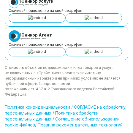
Юникор Услуги
Получай кешбэк от 5 000 рублей
Скачивай приложение на свой смартфон
Юникор Агент
Приложение для агентов Unikor
Скачивай приложение на свой смартфон
Стоимость объектов недвижимости и иных товаров
и услуг,
не включенных в «Прайс-лист» носит
исключительно
информационный характер и ни при каких
условиях не является
публичной офертой, определяемой
положениями ст. 437 ч. 2 Гражданского кодекса
Российской
Федерации.
Политика
конфиденциальности
/
СОГЛАСИЕ на обработку
персональных данных
/
Политика обработки
персональных данных
/
Соглашение об использовании
cookie-файлов
/
Правила рекомендательных технологий