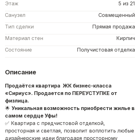
Этаж
5 из 21
Санузел
Совмещенный
Тип сделки
Прямая продажа
Материал стен
Кирпич
Состояние
Получистовая отделка
Описание
Продаётся квартира ЖК бизнес-класса
«Сириус». Продается по ПЕРЕУСТУПКЕ от
физлица.
🌟
Уникальная возможность приобрести жилье в
самом сердце Уфы!
✅ Квартира с предчистовой отделкой,
просторная и светлая, позволит воплотить любые
дизайнерские идеи благодаря просторному