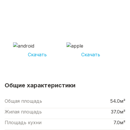
СКАЧИВАЙ ПРИЛОЖЕНИЕ UNIKOR
УСЛУГИ
И получай кешбэк от 5 000 рублей*
Скачать
Скачать
*Размер кэшбека зависит от вида услуг. Не является публичной офертой
Общие характеристики
Общая площадь
54.0м²
Жилая площадь
37.0м²
Площадь кухни
7.0м²