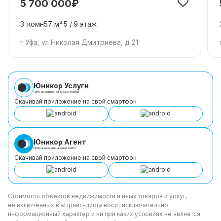
5 700 000₽
3-комн
57 м²
5 /
9
этаж
г Уфа, ул Николая Дмитриева, д 21
Юникор Услуги
Получай кешбэк от 5 000 рублей
Скачивай приложение на свой смартфон
Юникор Агент
Приложение для агентов Unikor
Скачивай приложение на свой смартфон
Стоимость объектов недвижимости и иных товаров
и услуг,
не включенных в «Прайс-лист» носит
исключительно
информационный характер и ни при каких
условиях не является