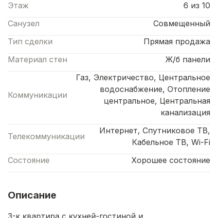
Этаж
6 из 10
Санузел
Совмещенный
Тип сделки
Прямая продажа
Материал стен
Ж/б панели
Газ, Электричество, Центральное
водоснабжение, Отопление
Коммуникации
центральное, Центральная
канализация
Интернет, Спутниковое ТВ,
Телекоммуникации
Кабельное ТВ, Wi-Fi
Состояние
Хорошее состояние
Описание
3-к квартира с кухней-гостиной и