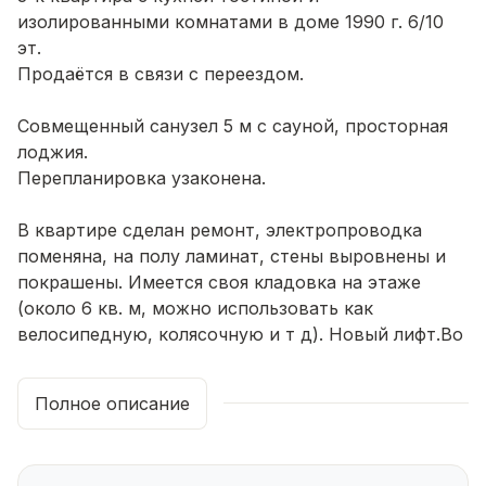
изолированными комнатами в доме 1990 г. 6/10
эт.
Продаётся в связи с переездом.
Совмещенный санузел 5 м с сауной, просторная
лоджия.
Перепланировка узаконена.
В квартире сделан ремонт, электропроводка
поменяна, на полу ламинат, стены выровнены и
покрашены. Имеется своя кладовка на этаже
(около 6 кв. м, можно использовать как
велосипедную, колясочную и т д). Новый лифт.Во
дворе хватает парковочных мест.
Полное описание
ИНФРАСТРУКТУРА:
Недалеко благоустроенный парк Первомайский, с