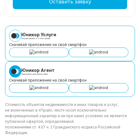
Оставить заявку
Юникор Услуги
Получай кешбэк от 5 000 рублей
Скачивай приложение на свой смартфон
Юникор Агент
Приложение для агентов Unikor
Скачивай приложение на свой смартфон
Стоимость объектов недвижимости и иных товаров
и услуг,
не включенных в «Прайс-лист» носит
исключительно
информационный характер и ни при каких
условиях не является
публичной офертой, определяемой
положениями ст. 437 ч. 2 Гражданского кодекса
Российской
Федерации.