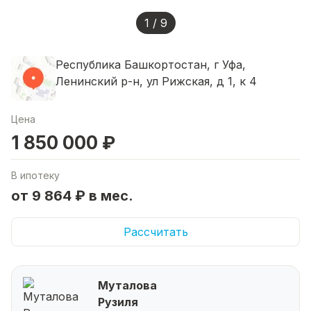
1 / 9
Республика Башкортостан, г Уфа,
Ленинский р-н, ул Рижская, д 1, к 4
Цена
1 850 000 ₽
В ипотеку
от 9 864 ₽ в мес.
Рассчитать
Муталова
Рузиля