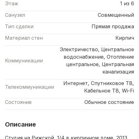
Этаж
1 из 6
Санузел
Совмещенный
Тип сделки
Прямая продажа
Материал стен
Кирпич
Электричество, Центральное
водоснабжение, Отопление
Коммуникации
центральное, Центральная
канализация
Интернет, Спутниковое ТВ,
Телекоммуникации
Кабельное ТВ, Wi-Fi
Состояние
Обычное состояние
Описание
Студия на Рижской, 1/4 в кирпичном доме 2013