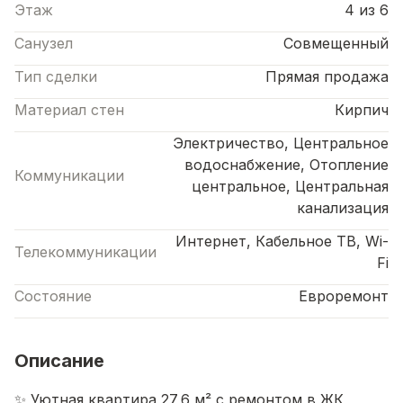
Этаж
4 из 6
Санузел
Совмещенный
Тип сделки
Прямая продажа
Материал стен
Кирпич
Электричество, Центральное
водоснабжение, Отопление
Коммуникации
центральное, Центральная
канализация
Интернет, Кабельное ТВ, Wi-
Телекоммуникации
Fi
Состояние
Евроремонт
Описание
✨ Уютная квартира 27,6 м² с ремонтом в ЖК