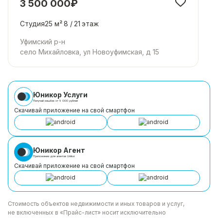
3 500 000₽
Студия
25 м²
8 /
21
этаж
Уфимский р-н
село Михайловка, ул Новоуфимская, д 15
Юникор Услуги
Получай кешбэк от 5 000 рублей
Скачивай приложение на свой смартфон
Юникор Агент
Приложение для агентов Unikor
Скачивай приложение на свой смартфон
Стоимость объектов недвижимости и иных товаров
и услуг,
не включенных в «Прайс-лист» носит
исключительно