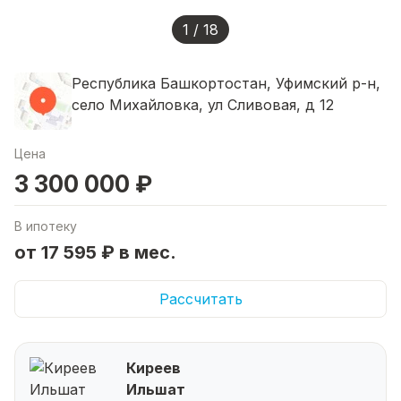
1 / 18
Республика Башкортостан, Уфимский р-н,
село Михайловка, ул Сливовая, д 12
Цена
3 300 000 ₽
В ипотеку
от 17 595 ₽ в мес.
Рассчитать
Киреев
Ильшат