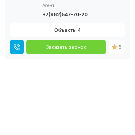
Агент
+7(962)547-70-20
Объекты 4
Заказать звонок
5