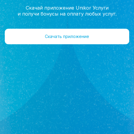
Скачай приложение Unikor Услуги
и получи бонусы на оплату любых услуг.
Главная
Агенты
Отзывы
Скачать приложение
Мосейчук
Регина Сергеевна
Агент
+7(962)547-70-20
Объекты 131
Отзывы 0
Оставить отзыв