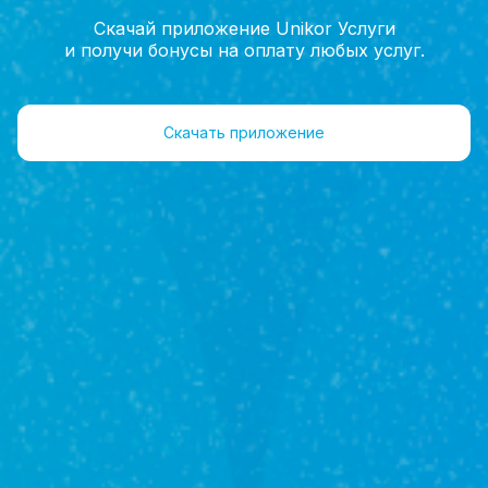
Скачай приложение Unikor Услуги
и получи бонусы на оплату любых услуг.
Главная
Агенты
Отзывы
Скачать приложение
Сираев
Эрик Радикович
Агент
+7(962)547-70-20
Объекты 37
Отзывы 8
Оставить отзыв