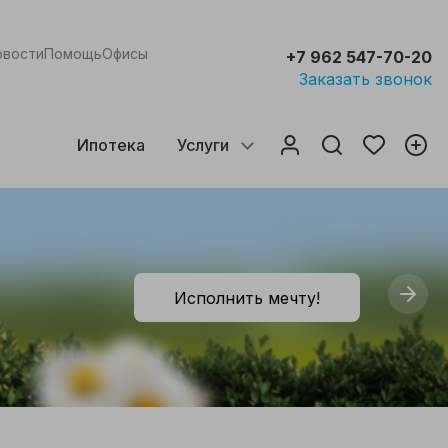
овости
Помощь
Офисы
+7 962 547-70-20
Заказать звонок
Ипотека
Услуги
Исполнить мечту!