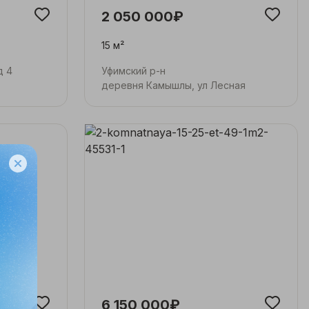
2 050 000₽
15 м²
д 4
Уфимский р-н
деревня Камышлы, ул Лесная
6 150 000₽