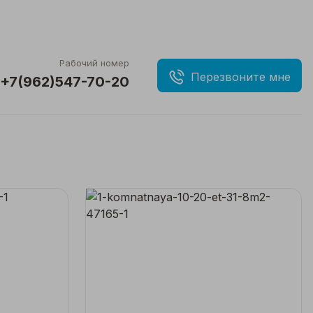
Рабочий номер
Перезвоните мне
+7(962)547-70-20