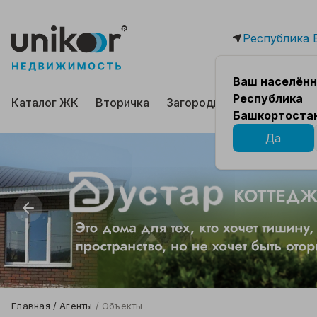
Республика 
Ваш населённ
Республика
Каталог ЖК
Вторичка
Загородная
Коммерчес
Башкортоста
Да
Главная
Агенты
Объекты