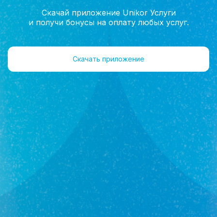
Скачай приложение Unikor Услуги
и получи бонусы на оплату любых услуг.
Главная
Руководство
Отзывы
Скачать приложение
Умурзакова
Лилия Фардатовна
Исполнительный директор
+7(962)547-70-20
Отзывы 0
Оставить отзыв