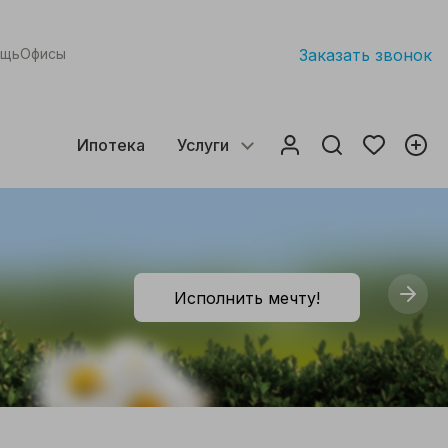
ощь
Офисы
Заказать звонок
Ипотека
Услуги
Исполнить мечту!