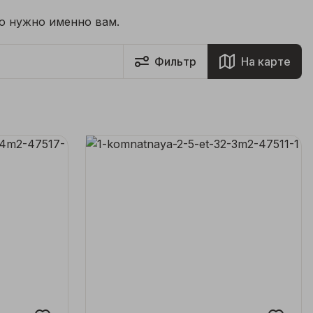
то нужно именно вам.
Фильтр
На карте