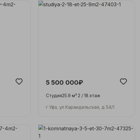
5 500 000₽
Студия
25.9 м²
2 /
18
этаж
г Уфа, ул Караидельская, д 54/1