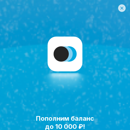
Пополним баланс
Исполнить мечту!
до 10 000 ₽!