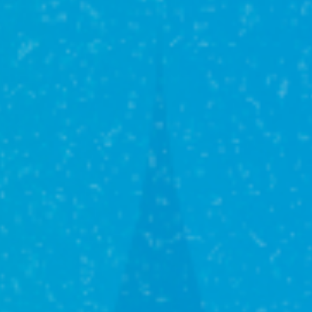
Ипотека и
кредитование