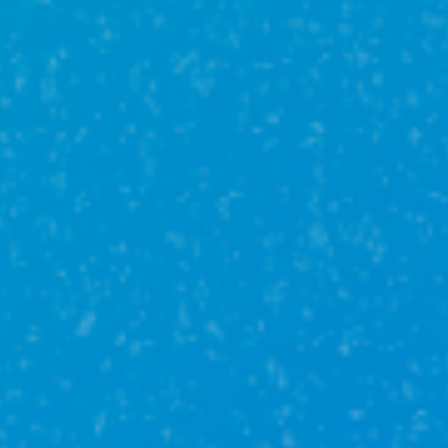
Семейная
ипотека