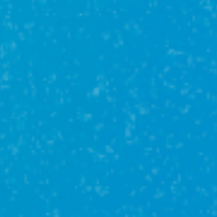
Сельская
ипотека