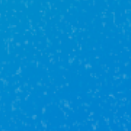
IT—Ипотека