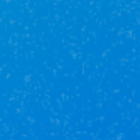
Услуги
кадастрового
инженера