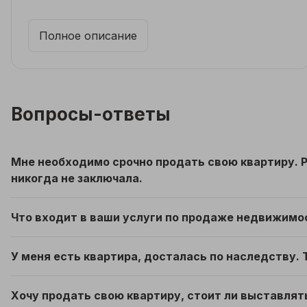
хочет продать свою недвижимость. Желаем
ему удачи, успехов в работе и благополучия!
Полное описание
Семья Чумаковых.
Вопросы-ответы
Мне необходимо срочно продать свою квартиру. Р
никогда не заключала.
Что входит в ваши услуги по продаже недвижимо
У меня есть квартира, досталась по наследству.
Хочу продать свою квартиру, стоит ли выставлять