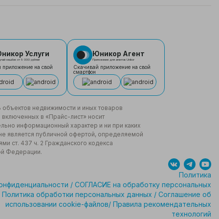
никор Услуги
Юникор Агент
учай кешбэк от 5 000 рублей
Приложение для агентов Unikor
 приложение на свой
Скачивай приложение на свой
смартфон
 объектов недвижимости и иных товаров
не включенных в «Прайс-лист» носит
льно информационный характер и ни при каких
не является публичной офертой, определяемой
ми ст. 437 ч. 2 Гражданского кодекса
ой Федерации.
Политика
онфиденциальности
/
СОГЛАСИЕ на обработку персональных
Политика обработки персональных данных
/
Соглашение об
использовании cookie-файлов
/
Правила рекомендательных
технологий