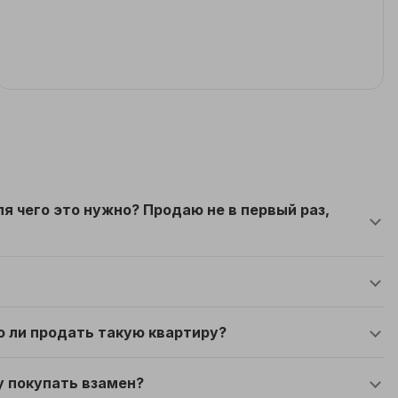
я чего это нужно? Продаю не в первый раз,
о ли продать такую квартиру?
у покупать взамен?