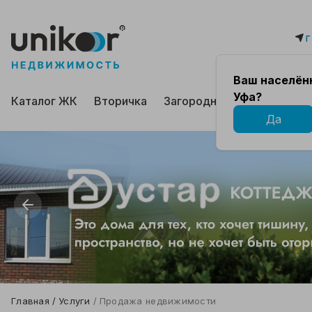
г
Ваш населённ
Уфа?
Каталог ЖК
Вторичка
Загородная
Коммерчес
Да
Главная
Услуги
Продажа недвижимости