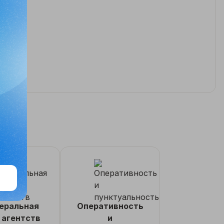
еральная
Оперативность
 агентств
и