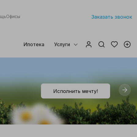
ощь
Офисы
Заказать звонок
Ипотека
Услуги
Исполнить мечту!