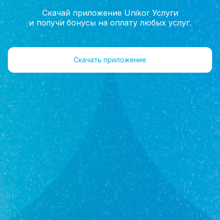
Скачай приложение Unikor Услуги
и получи бонусы на оплату любых услуг.
Главная
Помощь
Скачать приложение
Помощь
Загородная недвижимость
Обмен недвижимости
Сельская Ипотека Уфа
Военная ипотека
Оформление недвижимости
Семейная ипотека