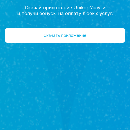
Скачай приложение Unikor Услуги
и получи бонусы на оплату любых услуг.
Главная
Услуги
Оформление недвижимости
Скачать приложение
Оформление недвижимости
Оформление недвижимости – необходимая
процедура. Те объекты, которые не прошли
обязательную государственную регистрацию,
считаются не принадлежащими своему владельцу.
Что включает в себя
Оценка стоимости недвижимости