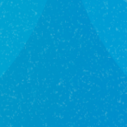
Мы вам перезвоним
Оставьте вашу контактную информацию, чтобы мы
связались
с вами и ответили на все интересующие вас
вопросы
Отправить заявку
Нажимая на кнопку «Отправить заявку», я даю свое
согласие на обработку
персональных данных
и принимаю
условия соглашения.