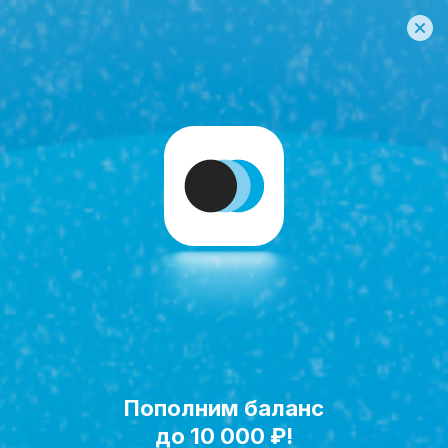
Пополним баланс
Исполнить мечту!
до 10 000 ₽!