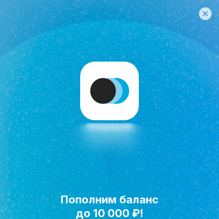
Пополним баланс
Исполнить мечту!
до 10 000 ₽!