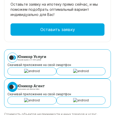
Оставьте заявку на ипотеку прямо
сейчас, и мы
поможем подобрать
оптимальный вариант
индивидуально для Вас!
Оставить заявку
Юникор Услуги
Получай кешбэк от 5 000 рублей
Скачивай приложение на свой смартфон
Юникор Агент
Приложение для агентов Unikor
Скачивай приложение на свой смартфон
Стоимость объектов недвижимости и иных товаров
и услуг,