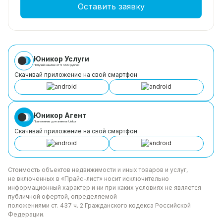
Оставить заявку
Юникор Услуги
Получай кешбэк от 5 000 рублей
Скачивай приложение на свой смартфон
Юникор Агент
Приложение для агентов Unikor
Скачивай приложение на свой смартфон
Стоимость объектов недвижимости и иных товаров
и услуг,
не включенных в «Прайс-лист» носит
исключительно
информационный характер и ни при каких
условиях не является
публичной офертой, определяемой
положениями ст. 437 ч. 2 Гражданского кодекса
Российской
Федерации.