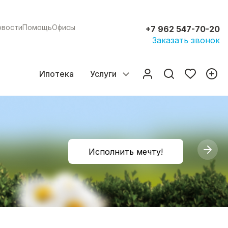
овости
Помощь
Офисы
+7 962 547-70-20
Заказать звонок
Ипотека
Услуги
Исполнить мечту!