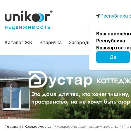
Республика 
Ваш населённ
Республика
Каталог ЖК
Вторичка
Загородная
Коммерчес
Башкортоста
Да
Главная
Коммерческая
Коммерческая недвижимость, 4/4 эт.