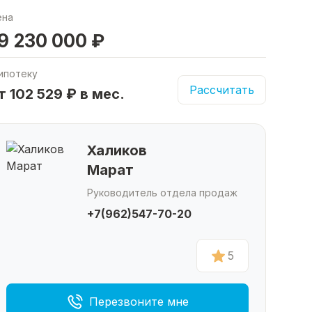
ена
9 230 000 ₽
ипотеку
Рассчитать
т 102 529 ₽ в мес.
Халиков
Марат
Руководитель отдела продаж
+7(962)547-70-20
5
Перезвоните мне