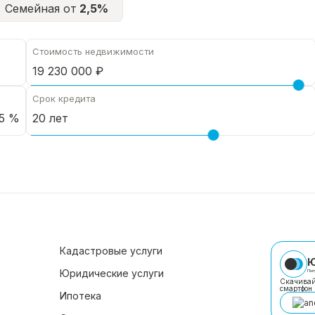
Семейная от
2,5%
Стоимость недвижимости
Срок кредита
5 %
Кадастровые услуги
Ю
Юридические услуги
Пол
Скачивай
смартфон
Ипотека