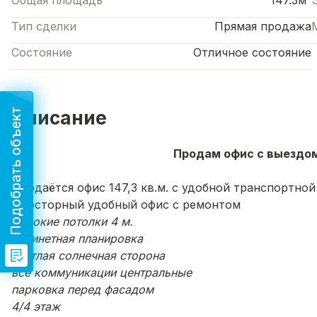
Общая площадь
147.3м²
Тип сделки
Прямая продажа
Состояние
Отличное состояние
Подобрать объект
Описание
Продам офис с выездом
Продаётся офис 147,3 кв.м. с удобной транспортной
Просторный удобный офис с ремонтом
высокие потолки 4 м.
кабинетная планировка
светлая солнечная сторона
все коммуникации центральные
парковка перед фасадом
4/4 этаж