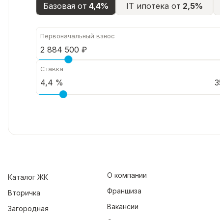
Базовая от
4,4%
IT ипотека от
2,5%
Первоначальный взнос
Ставка
3
О компании
Каталог ЖК
Франшиза
Вторичка
Вакансии
Загородная