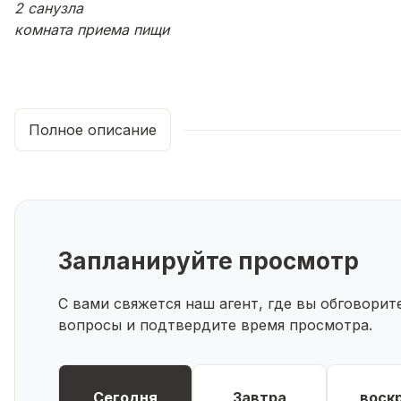
2 санузла
комната приема пищи
Полное описание
Запланируйте просмотр
С вами свяжется наш агент, где вы обговори
вопросы и подтвердите время просмотра.
Сегодня
Завтра
воск