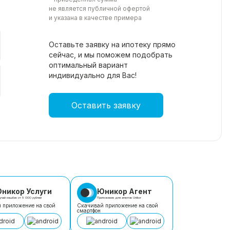
не является публичной офертой
и указана в качестве примера
Оставьте заявку на ипотеку прямо
сейчас, и мы поможем подобрать
оптимальный вариант
индивидуально для Вас!
Оставить заявку
никор Услуги
Юникор Агент
учай кешбэк от 5 000 рублей
Приложение для агентов Unikor
 приложение на свой
Скачивай приложение на свой
смартфон