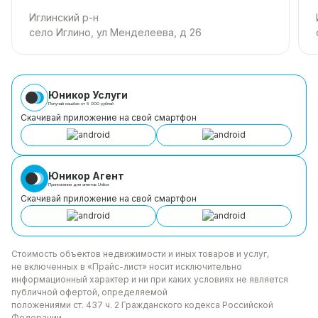
Иглинский р-н
село Иглино, ул Менделеева, д 26
Юникор Услуги
Получай кешбэк от 5 000 рублей
Скачивай приложение на свой смартфон
Юникор Агент
Приложение для агентов Unikor
Скачивай приложение на свой смартфон
Стоимость объектов недвижимости и иных товаров
и услуг,
не включенных в «Прайс-лист» носит
исключительно
информационный характер и ни при каких
условиях не является
публичной офертой, определяемой
положениями ст. 437 ч. 2 Гражданского кодекса
Российской
Федерации.