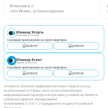
Иглинский р-н
село Иглино, ул Краснодарская
Юникор Услуги
Получай кешбэк от 5 000 рублей
Скачивай приложение на свой смартфон
Юникор Агент
Приложение для агентов Unikor
Скачивай приложение на свой смартфон
Стоимость объектов недвижимости и иных товаров
и услуг,
не включенных в «Прайс-лист» носит
исключительно
информационный характер и ни при каких
условиях не является
публичной офертой, определяемой
положениями ст. 437 ч. 2 Гражданского кодекса
Российской
Федерации.