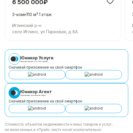
6 500 000₽
3-комн
110 м²
1
этаж
Иглинский р-н
село Иглино, ул Парковая, д 8А
Юникор Услуги
Получай кешбэк от 5 000 рублей
Скачивай приложение на свой смартфон
Юникор Агент
Приложение для агентов Unikor
Скачивай приложение на свой смартфон
Стоимость объектов недвижимости и иных товаров
и услуг,
не включенных в «Прайс-лист» носит
исключительно