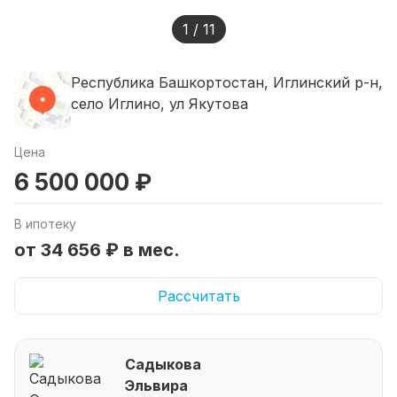
1 / 11
Республика Башкортостан, Иглинский р-н,
село Иглино, ул Якутова
Цена
6 500 000 ₽
В ипотеку
от 34 656 ₽ в мес.
Рассчитать
Садыкова
Эльвира