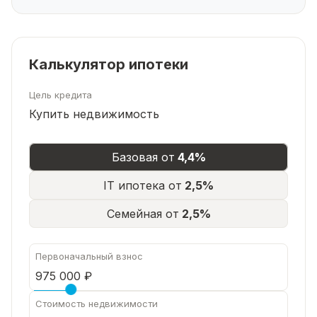
📅 Просмотр:
Покажем дом в любое удобное для вас время.
Звоните или пишите – согласуем визит за 5 минут.
Калькулятор ипотеки
Цель кредита
Купить недвижимость
Базовая от
4,4%
IT ипотека от
2,5%
Семейная от
2,5%
Первоначальный взнос
Стоимость недвижимости