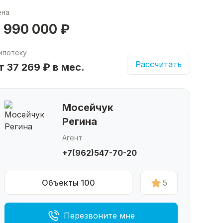
ена
 990 000 ₽
ипотеку
Рассчитать
т 37 269 ₽ в мес.
Мосейчук
Регина
Агент
+7(962)547-70-20
Объекты 100
5
Перезвоните мне