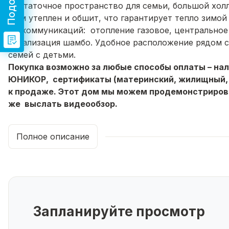
достаточное пространство для семьи, большой холл
Дом утеплен и обшит, что гарантирует тепло зимой
Из коммуникаций: отопление газовое, центральное
канализация шамбо. Удобное расположение рядом с
семей с детьми.
Покупка возможно за любые способы оплаты – нал
ЮНИКОР, сертификаты (материнский, жилищный, в
к продаже. Этот дом мы можем продемонстрироват
же выслать видеообзор.
Жду звонка записывайтесь на просмотр.
Полное описание
Запланируйте просмотр