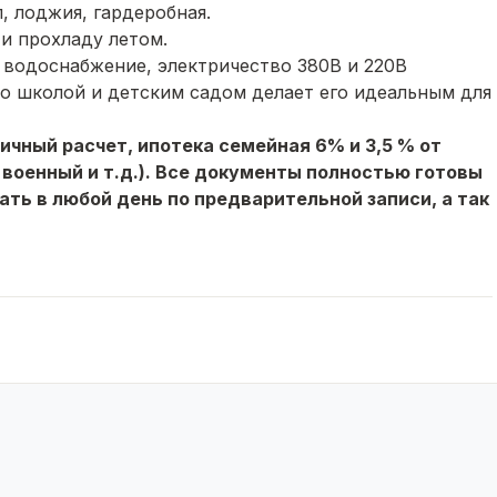
, лоджия, гардеробная.
 и прохладу летом.
 водоснабжение, электричество 380В и 220В
о школой и детским садом делает его идеальным для
ичный расчет, ипотека семейная 6% и 3,5 % от
оенный и т.д.). Все документы полностью готовы
ь в любой день по предварительной записи, а так