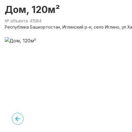
Дом, 120м²
№ объекта: 41584
Республика Башкортостан, Иглинский р-н, село Иглино, ул Ха