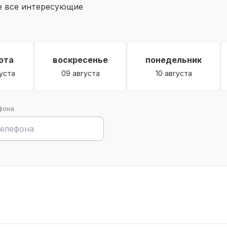
те все интересующие
ота
воскресенье
понедельник
уста
09 августа
10 августа
фона