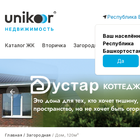
Республика 
Ваш населённ
Республика
Каталог ЖК
Вторичка
Загородная
Коммерчес
Башкортоста
Да
Главная
Загородная
Дом, 120м²