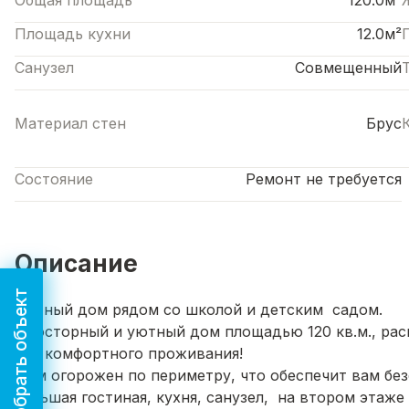
Общая площадь
120.0м²
Площадь кухни
12.0м²
Санузел
Совмещенный
Материал стен
Брус
Состояние
Ремонт не требуется
Описание
Подобрать объект
Уютный дом рядом со школой и детским садом.
Просторный и уютный дом площадью 120 кв.м., расп
для комфортного проживания!
Дом огорожен по периметру, что обеспечит вам без
большая гостиная, кухня, санузел, на втором эта