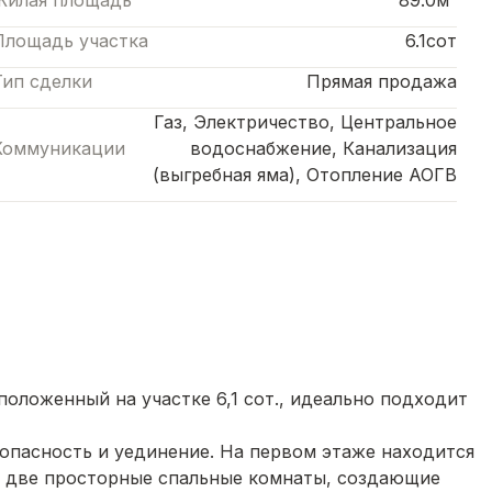
Жилая площадь
89.0м²
Площадь участка
6.1сот
Тип сделки
Прямая продажа
Газ, Электричество, Центральное
Коммуникации
водоснабжение, Канализация
(выгребная яма), Отопление АОГВ
оложенный на участке 6,1 сот., идеально подходит
опасность и уединение. На первом этаже находится
же две просторные спальные комнаты, создающие