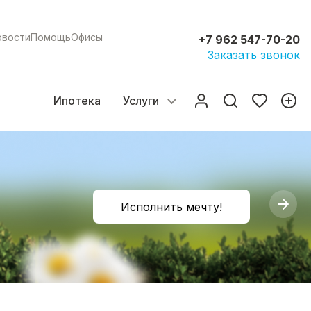
овости
Помощь
Офисы
+7 962 547-70-20
Заказать звонок
Ипотека
Услуги
Исполнить мечту!