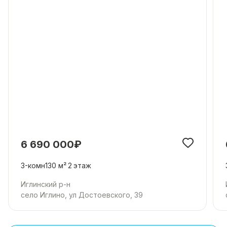
6 690 000₽
3-комн
130 м²
2
этаж
Иглинский р-н
село Иглино, ул Достоевского, 39