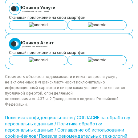
Юникор Услуги
Получай кешбэк от 5 000 рублей
Скачивай приложение на свой смартфон
Юникор Агент
Приложение для агентов Unikor
Скачивай приложение на свой смартфон
Стоимость объектов недвижимости и иных товаров
и услуг,
не включенных в «Прайс-лист» носит
исключительно
информационный характер и ни при каких
условиях не является
публичной офертой, определяемой
положениями ст. 437 ч. 2 Гражданского кодекса
Российской
Федерации.
Политика
конфиденциальности
/
СОГЛАСИЕ на обработку
персональных данных
/
Политика обработки
персональных данных
/
Соглашение об использовании
cookie-файлов
/
Правила рекомендательных технологий