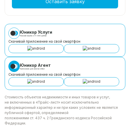
Оставить заявку
Юникор Услуги
Получай кешбэк от 5 000 рублей
Скачивай приложение на свой смартфон
Юникор Агент
Приложение для агентов Unikor
Скачивай приложение на свой смартфон
Стоимость объектов недвижимости и иных товаров
и услуг,
не включенных в «Прайс-лист» носит
исключительно
информационный характер и ни при каких
условиях не является
публичной офертой, определяемой
положениями ст. 437 ч. 2 Гражданского кодекса
Российской
Федерации.