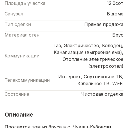
Площадь участка
12.0сот
Санузел
В доме
Тип сделки
Прямая продажа
Материал стен
Брус
Газ, Электричество, Колодец,
Канализация (выгребная яма),
Коммуникации
Отопление электрическое
(электрокотел)
Интернет, Спутниковое ТВ,
Телекоммуникации
Кабельное ТВ, Wi-Fi
Состояние
Чистовая отделка
Описание
Продается дом из бруса в с. Чуваш-Кубово🏡