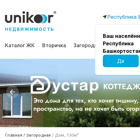
Республика 
Ваш населённ
Республика
Каталог ЖК
Вторичка
Загородная
Коммерчес
Башкортоста
Да
Главная
Загородная
Дом, 130м²