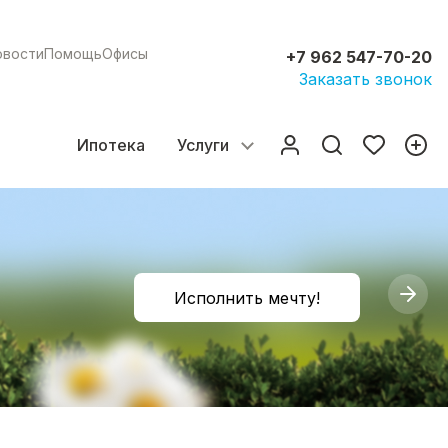
овости
Помощь
Офисы
+7 962 547-70-20
Заказать звонок
Ипотека
Услуги
Исполнить мечту!