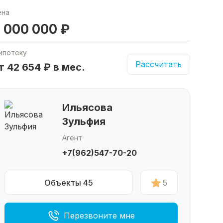
ена
 000 000 ₽
ипотеку
Рассчитать
т 42 654 ₽ в мес.
Ильясова
Зульфия
Агент
+7(962)547-70-20
Объекты 45
5
Перезвоните мне