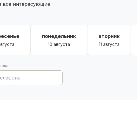
те все интересующие
ресенье
понедельник
вторник
августа
10 августа
11 августа
фона