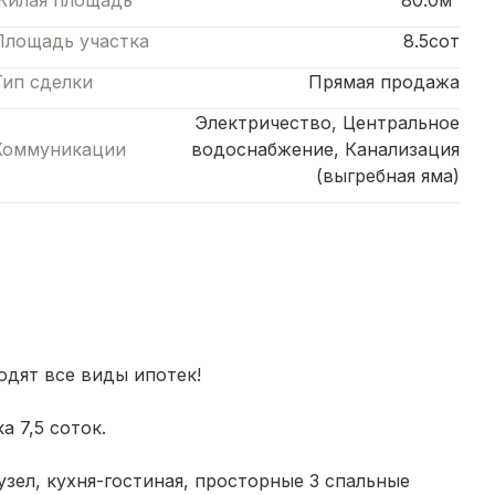
Жилая площадь
80.0м²
Площадь участка
8.5сот
Тип сделки
Прямая продажа
Электричество, Центральное
Коммуникации
водоснабжение, Канализация
(выгребная яма)
дят все виды ипотек!
а 7,5 соток.
зел, кухня-гостиная, просторные 3 спальные