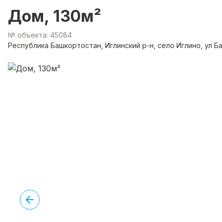
Дом, 130м²
№ объекта: 45084
Республика Башкортостан, Иглинский р-н, село Иглино, ул Ба