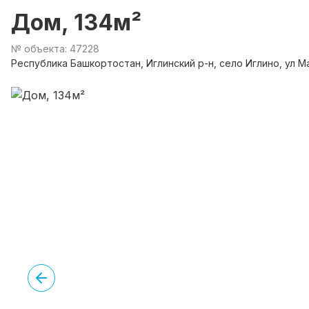
Дом, 134м²
№ объекта: 47228
Республика Башкортостан, Иглинский р-н, село Иглино, ул М