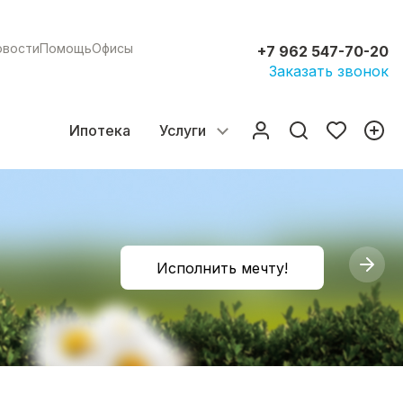
овости
Помощь
Офисы
+7 962 547-70-20
Заказать звонок
Ипотека
Услуги
Исполнить мечту!