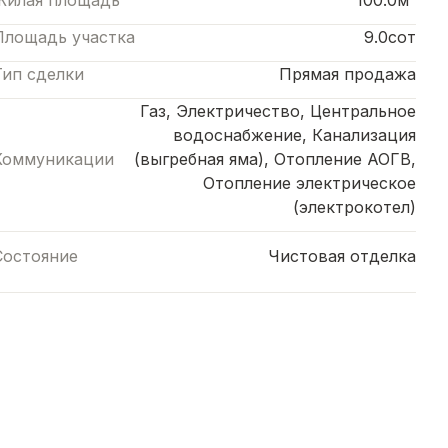
Жилая площадь
100.0м²
Площадь участка
9.0сот
Тип сделки
Прямая продажа
Газ, Электричество, Центральное
водоснабжение, Канализация
Коммуникации
(выгребная яма), Отопление АОГВ,
Отопление электрическое
(электрокотел)
Состояние
Чистовая отделка