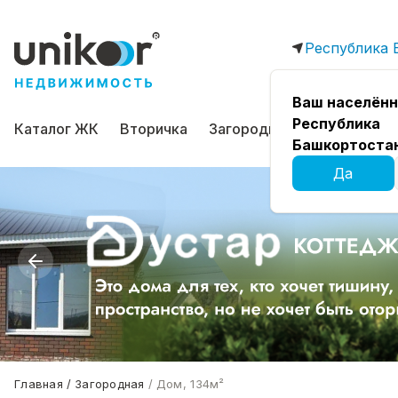
Республика 
Ваш населённ
Республика
Каталог ЖК
Вторичка
Загородная
Коммерчес
Башкортоста
Да
Главная
Загородная
Дом, 134м²