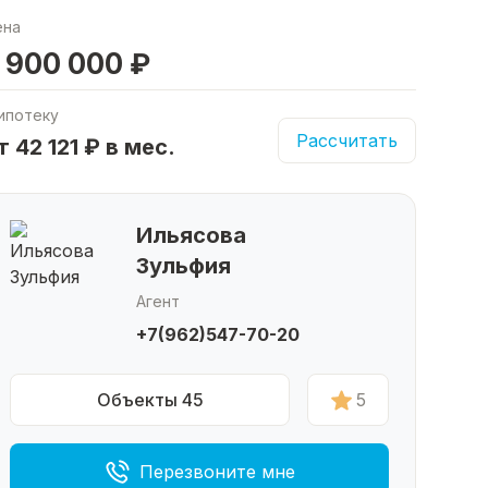
ена
 900 000 ₽
ипотеку
Рассчитать
т 42 121 ₽ в мес.
Ильясова
Зульфия
Агент
+7(962)547-70-20
Объекты 45
5
Перезвоните мне