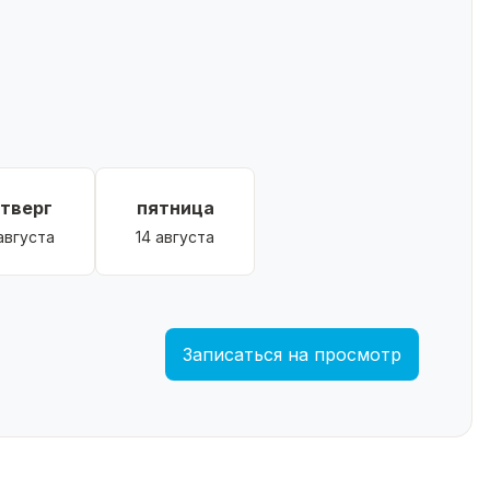
етверг
пятница
 августа
14 августа
Записаться на просмотр