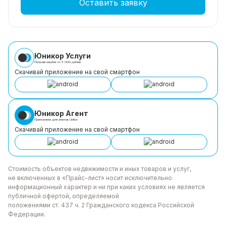
Оставить заявку
Юникор Услуги
Получай кешбэк от 5 000 рублей
Скачивай приложение на свой смартфон
Юникор Агент
Приложение для агентов Unikor
Скачивай приложение на свой смартфон
Стоимость объектов недвижимости и иных товаров
и услуг,
не включенных в «Прайс-лист» носит
исключительно
информационный характер и ни при каких
условиях не является
публичной офертой, определяемой
положениями ст. 437 ч. 2 Гражданского кодекса
Российской
Федерации.