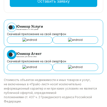
Оставить заявку
Юникор Услуги
Получай кешбэк от 5 000 рублей
Скачивай приложение на свой смартфон
Юникор Агент
Приложение для агентов Unikor
Скачивай приложение на свой смартфон
Стоимость объектов недвижимости и иных товаров
и услуг,
не включенных в «Прайс-лист» носит
исключительно
информационный характер и ни при каких
условиях не является
публичной офертой, определяемой
положениями ст. 437 ч. 2 Гражданского кодекса
Российской
Федерации.