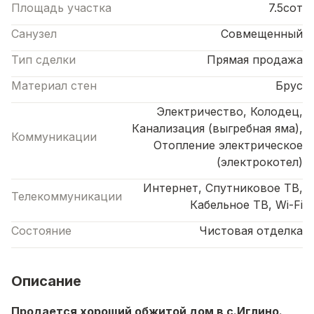
Площадь участка
7.5сот
Санузел
Совмещенный
Тип сделки
Прямая продажа
Материал стен
Брус
Электричество, Колодец,
Канализация (выгребная яма),
Коммуникации
Отопление электрическое
(электрокотел)
Интернет, Спутниковое ТВ,
Телекоммуникации
Кабельное ТВ, Wi-Fi
Состояние
Чистовая отделка
Описание
Продается хороший обжитой дом в с.Иглино.