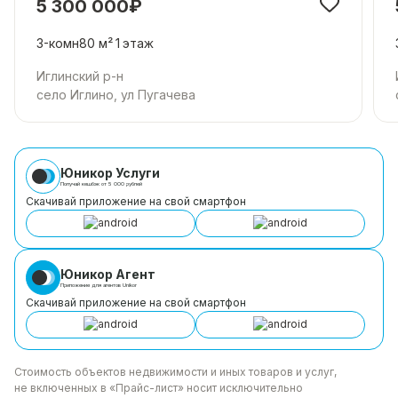
5 300 000₽
3-комн
80 м²
1
этаж
Иглинский р-н
село Иглино, ул Пугачева
Юникор Услуги
Получай кешбэк от 5 000 рублей
Скачивай приложение на свой смартфон
Юникор Агент
Приложение для агентов Unikor
Скачивай приложение на свой смартфон
Стоимость объектов недвижимости и иных товаров
и услуг,
не включенных в «Прайс-лист» носит
исключительно