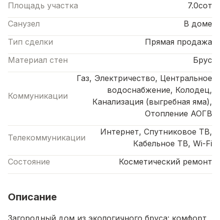
Площадь участка
7.0сот
Санузел
В доме
Тип сделки
Прямая продажа
Материал стен
Брус
Газ, Электричество, Центральное
водоснабжение, Колодец,
Коммуникации
Канализация (выгребная яма),
Отопление АОГВ
Интернет, Спутниковое ТВ,
Телекоммуникации
Кабельное ТВ, Wi-Fi
Состояние
Косметический ремонт
Описание
Загородный дом из экологичного бруса: комфорт