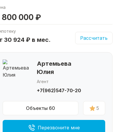
ена
 800 000 ₽
ипотеку
Рассчитать
т 30 924 ₽ в мес.
Артемьева
Юлия
Агент
+7(962)547-70-20
Объекты 60
5
Перезвоните мне