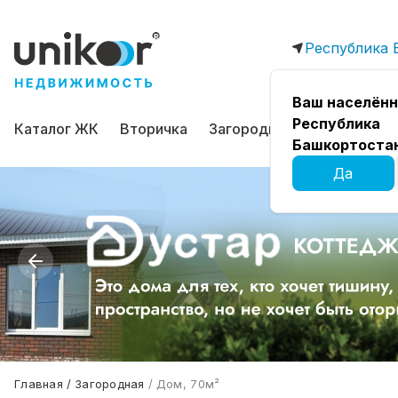
Республика 
Ваш населённ
Республика
Каталог ЖК
Вторичка
Загородная
Коммерчес
Башкортоста
Да
Главная
Загородная
Дом, 70м²