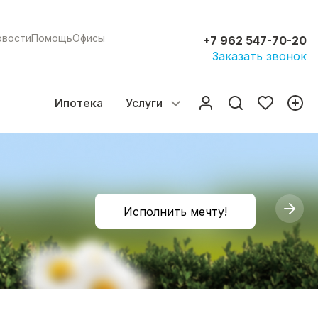
овости
Помощь
Офисы
+7 962 547-70-20
Заказать звонок
Ипотека
Услуги
Исполнить мечту!