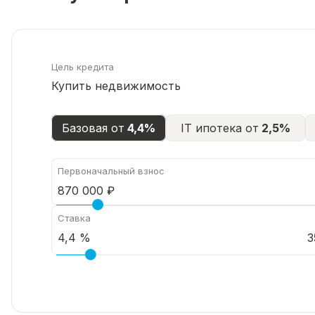
Цель кредита
Купить недвижимость
Базовая от
4,4%
IT ипотека от
2,5%
Первоначальный взнос
Ставка
3