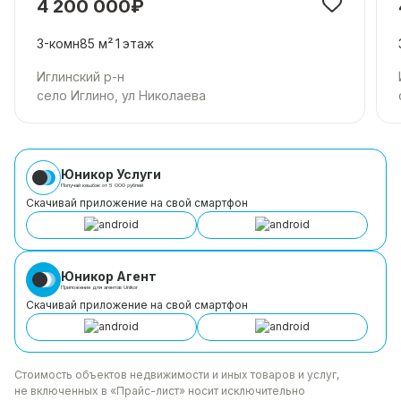
4 200 000₽
3-комн
85 м²
1
этаж
Иглинский р-н
село Иглино, ул Николаева
Юникор Услуги
Получай кешбэк от 5 000 рублей
Скачивай приложение на свой смартфон
Юникор Агент
Приложение для агентов Unikor
Скачивай приложение на свой смартфон
Стоимость объектов недвижимости и иных товаров
и услуг,
не включенных в «Прайс-лист» носит
исключительно