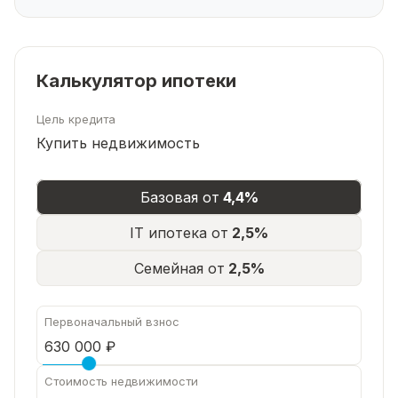
Калькулятор ипотеки
Цель кредита
Купить недвижимость
Базовая от
4,4%
IT ипотека от
2,5%
Семейная от
2,5%
Первоначальный взнос
Стоимость недвижимости