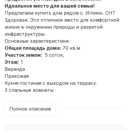
Идеальное место для вашей семьи!
Предлагаем купить дом рядом с. Иглино. СНТ
Здоровье. Это отличное место для комфортной
жизни в окружении природы и развитой
инфраструктуры.
Основные характеристики:
Общая площадь дома:
70 кв.м
Участок земли:
5 соток,
Этаж:
1
Веранда
Прихожая
Кухня-гостиная с выходом на террасу.
3 спальные комнаты
Санузел
Чистовая отделка,
Полное описание
Высота потолков:
2,8 м
Дополнительные преимущества:
Участок правильной формы.