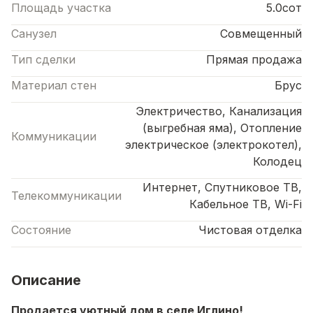
Площадь участка
5.0сот
Санузел
Совмещенный
Тип сделки
Прямая продажа
Материал стен
Брус
Электричество, Канализация
(выгребная яма), Отопление
Коммуникации
электрическое (электрокотел),
Колодец
Интернет, Спутниковое ТВ,
Телекоммуникации
Кабельное ТВ, Wi-Fi
Состояние
Чистовая отделка
Описание
Продается уютный дом в селе Иглино!