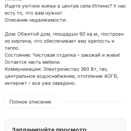
Ищете уютное жилье в центре села Иглино? У нас
есть то, что вам нужно!
Описание недвижимости:
Дом: Обжитой дом, площадью 60 кв.м., построен
из кирпича, что обеспечивает ему крепость и
тепло.
Состояние: Чистовая отделка – заезжай и живи!
Остается часть мебели.
Коммуникации: Электричество 380 Вт, газ,
центральное водоснабжение, отопление АОГВ,
интернет – все уже заведено.
Планировка: Прихожая, кухня, гостиная, 2
спальные комнаты – идеальное пространство для
Полное описание
семьи.
Земельный участок:
Запланируйте просмотр