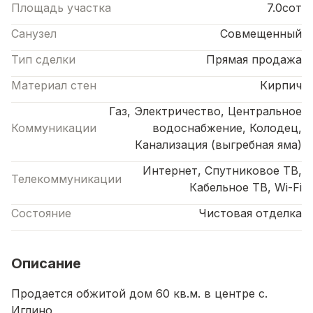
Площадь участка
7.0сот
Санузел
Совмещенный
Тип сделки
Прямая продажа
Материал стен
Кирпич
Газ, Электричество, Центральное
Коммуникации
водоснабжение, Колодец,
Канализация (выгребная яма)
Интернет, Спутниковое ТВ,
Телекоммуникации
Кабельное ТВ, Wi-Fi
Состояние
Чистовая отделка
Описание
Продается обжитой дом 60 кв.м. в центре с.
Иглино