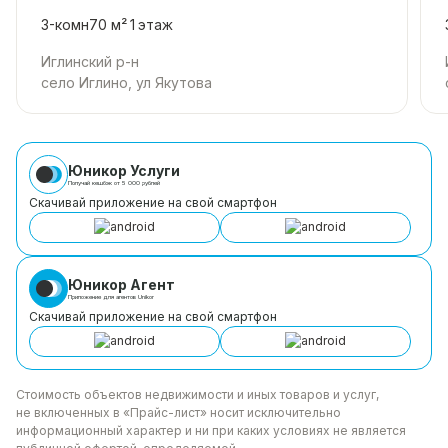
3-комн
70 м²
1
этаж
Иглинский р-н
село Иглино, ул Якутова
Юникор Услуги
Получай кешбэк от 5 000 рублей
Скачивай приложение на свой смартфон
Юникор Агент
Приложение для агентов Unikor
Скачивай приложение на свой смартфон
Стоимость объектов недвижимости и иных товаров
и услуг,
не включенных в «Прайс-лист» носит
исключительно
информационный характер и ни при каких
условиях не является