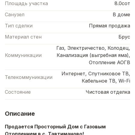
Площадь участка
8.0сот
Санузел
В доме
Тип сделки
Прямая продажа
Материал стен
Брус
Газ, Электричество, Колодец,
Коммуникации
Канализация (выгребная яма),
Отопление АОГВ
Интернет, Спутниковое ТВ,
Телекоммуникации
Кабельное ТВ, Wi-Fi
Состояние
Чистовая отделка
Описание
Продается Просторный Дом с Газовым
Отоплением в с. Тавтиманово!