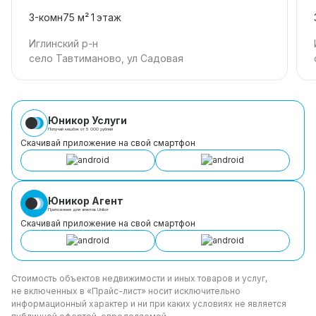
3-комн
75 м²
1
этаж
Иглинский р-н
село Тавтиманово, ул Садовая
Юникор Услуги
Получай кешбэк от 5 000 рублей
Скачивай приложение на свой смартфон
Юникор Агент
Приложение для агентов Unikor
Скачивай приложение на свой смартфон
Стоимость объектов недвижимости и иных товаров
и услуг,
не включенных в «Прайс-лист» носит
исключительно
информационный характер и ни при каких
условиях не является