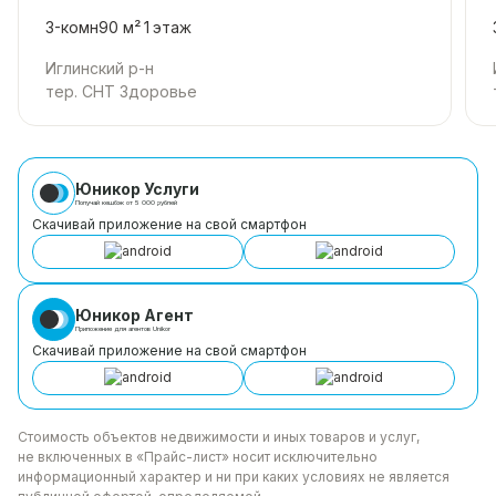
3-комн
90 м²
1
этаж
Иглинский р-н
тер. СНТ Здоровье
Юникор Услуги
Получай кешбэк от 5 000 рублей
Скачивай приложение на свой смартфон
Юникор Агент
Приложение для агентов Unikor
Скачивай приложение на свой смартфон
Стоимость объектов недвижимости и иных товаров
и услуг,
не включенных в «Прайс-лист» носит
исключительно
информационный характер и ни при каких
условиях не является