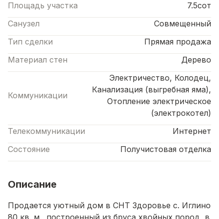
Площадь участка
7.5сот
Санузел
Совмещенный
Тип сделки
Прямая продажа
Материал стен
Дерево
Электричество, Колодец,
Канализация (выгребная яма),
Коммуникации
Отопление электрическое
(электрокотел)
Телекоммуникации
Интернет
Состояние
Получистовая отделка
Описание
Продается уютный дом в СНТ Здоровье с. Иглино
80 кв. м., построенный из бруса хвойных пород, в