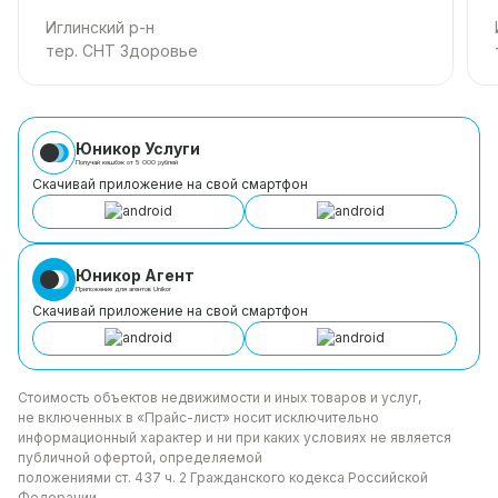
Иглинский р-н
тер. СНТ Здоровье
Юникор Услуги
Получай кешбэк от 5 000 рублей
Скачивай приложение на свой смартфон
Юникор Агент
Приложение для агентов Unikor
Скачивай приложение на свой смартфон
Стоимость объектов недвижимости и иных товаров
и услуг,
не включенных в «Прайс-лист» носит
исключительно
информационный характер и ни при каких
условиях не является
публичной офертой, определяемой
положениями ст. 437 ч. 2 Гражданского кодекса
Российской
Федерации.