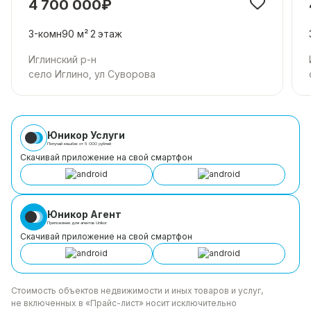
4 700 000₽
3-комн
90 м²
2
этаж
Иглинский р-н
село Иглино, ул Суворова
Юникор Услуги
Получай кешбэк от 5 000 рублей
Скачивай приложение на свой смартфон
Юникор Агент
Приложение для агентов Unikor
Скачивай приложение на свой смартфон
Стоимость объектов недвижимости и иных товаров
и услуг,
не включенных в «Прайс-лист» носит
исключительно