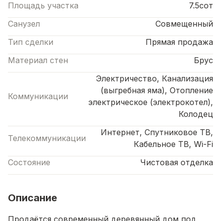
Площадь участка
7.5сот
Санузел
Совмещенный
Тип сделки
Прямая продажа
Материал стен
Брус
Электричество, Канализация
(выгребная яма), Отопление
Коммуникации
электрическое (электрокотел),
Колодец
Интернет, Спутниковое ТВ,
Телекоммуникации
Кабельное ТВ, Wi-Fi
Состояние
Чистовая отделка
Описание
Продаётся современный деревянный дом под